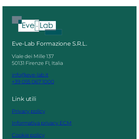
Eve-Lab Formazione S.R.L.
Viale dei Mille 137
50131 Firenze FI, Italia
info@eve-lab.it
+39 055 067 1000
Link utili
Privacy policy
Informativa privacy ECM
Cookie policy