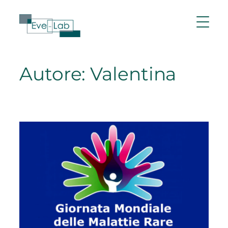
Vai
al
contenuto
Autore:
Valentina